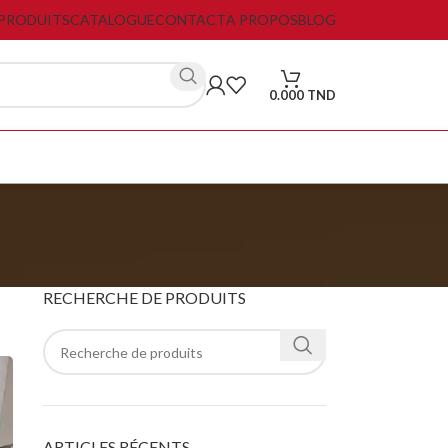
PRODUITS
CATALOGUE
CONTACT
A PROPOS
BLOG
0.000
TND
RECHERCHE DE PRODUITS
ARTICLES RÉCENTS