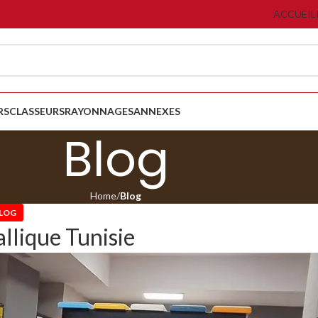
ACCUEIL
RS
CLASSEURS
RAYONNAGES
ANNEXES
Blog
Home
Blog
LOG
lique Tunisie