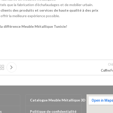
tels que la fabrication d’échafaudages et de mobilier urbain.
clients des produits et services de haute qualité à des prix
frir la meilleure expérience possible.
a différence Meuble Métallique Tunisie!
Old
Coffre F
Catalogue Meuble Métallique 3D
s
Politique de confidentialité