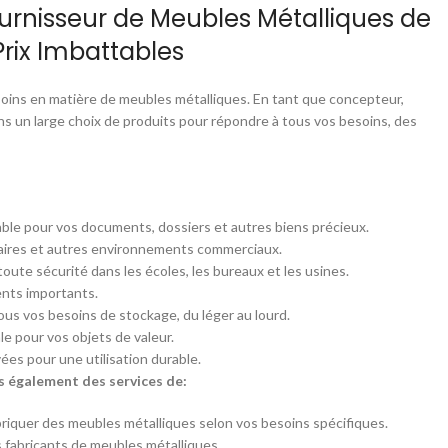
ournisseur de Meubles Métalliques de
Prix Imbattables
oins en matière de meubles métalliques. En tant que concepteur,
ns un large choix de produits pour répondre à tous vos besoins, des
ble pour vos documents, dossiers et autres biens précieux.
tiaires et autres environnements commerciaux.
toute sécurité dans les écoles, les bureaux et les usines.
nts importants.
ous vos besoins de stockage, du léger au lourd.
e pour vos objets de valeur.
ées pour une utilisation durable.
s également des services de:
iquer des meubles métalliques selon vos besoins spécifiques.
 fabricants de meubles métalliques.