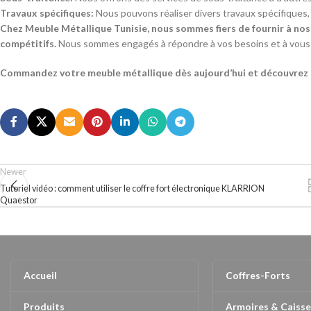
Travaux spécifiques:
Nous pouvons réaliser divers travaux spécifiques, 
Chez Meuble Métallique Tunisie, nous sommes fiers de fournir à nos 
compétitifs.
Nous sommes engagés à répondre à vos besoins et à vous of
Commandez votre meuble métallique dès aujourd’hui et découvrez l
Newer
Tutoriel vidéo : comment utiliser le coffre fort électronique KLARRION
Quaestor
Accueil
Coffres-Forts
Produits
Armoires & Caisse